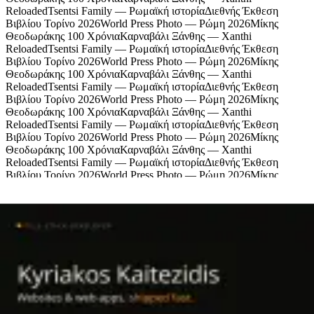
Reloaded
Tsentsi Family — Ρωμαϊκή ιστορία
Διεθνής Έκθεση
Βιβλίου Τορίνο 2026
World Press Photo — Ρώμη 2026
Μίκης
Θεοδωράκης 100 Χρόνια
Καρναβάλι Ξάνθης — Xanthi
Reloaded
Tsentsi Family — Ρωμαϊκή ιστορία
Διεθνής Έκθεση
Βιβλίου Τορίνο 2026
World Press Photo — Ρώμη 2026
Μίκης
Θεοδωράκης 100 Χρόνια
Καρναβάλι Ξάνθης — Xanthi
Reloaded
Tsentsi Family — Ρωμαϊκή ιστορία
Διεθνής Έκθεση
Βιβλίου Τορίνο 2026
World Press Photo — Ρώμη 2026
Μίκης
Θεοδωράκης 100 Χρόνια
Καρναβάλι Ξάνθης — Xanthi
Reloaded
Tsentsi Family — Ρωμαϊκή ιστορία
Διεθνής Έκθεση
Βιβλίου Τορίνο 2026
World Press Photo — Ρώμη 2026
Μίκης
Θεοδωράκης 100 Χρόνια
Καρναβάλι Ξάνθης — Xanthi
Reloaded
Tsentsi Family — Ρωμαϊκή ιστορία
Διεθνής Έκθεση
Βιβλίου Τορίνο 2026
World Press Photo — Ρώμη 2026
Μίκης
Θεοδωράκης 100 Χρόνια
Καρναβάλι Ξάνθης — Xanthi
Reloaded
Tsentsi Family — Ρωμαϊκή ιστορία
Χορηγοί
Πολιτισμός, μουσική και ζωή από την Ξάνθη
© Tyflos 2026 · contact@tyflos.gr