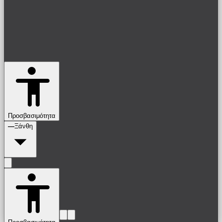
Προσβασιμότητα
—
Ξάνθη