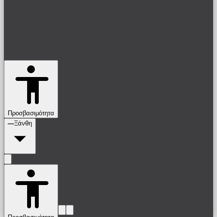
Προσβασιμότητα
—
Ξάνθη