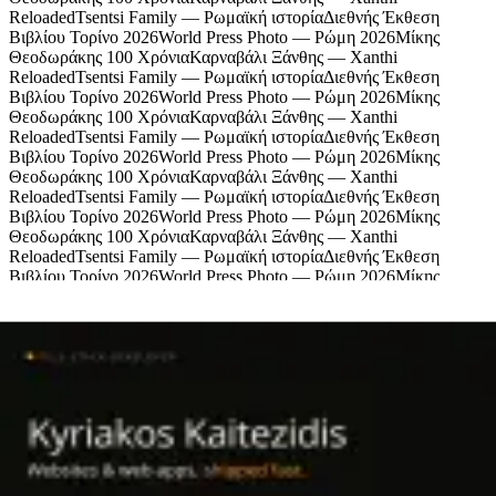
Reloaded
Tsentsi Family — Ρωμαϊκή ιστορία
Διεθνής Έκθεση
Βιβλίου Τορίνο 2026
World Press Photo — Ρώμη 2026
Μίκης
Θεοδωράκης 100 Χρόνια
Καρναβάλι Ξάνθης — Xanthi
Reloaded
Tsentsi Family — Ρωμαϊκή ιστορία
Διεθνής Έκθεση
Βιβλίου Τορίνο 2026
World Press Photo — Ρώμη 2026
Μίκης
Θεοδωράκης 100 Χρόνια
Καρναβάλι Ξάνθης — Xanthi
Reloaded
Tsentsi Family — Ρωμαϊκή ιστορία
Διεθνής Έκθεση
Βιβλίου Τορίνο 2026
World Press Photo — Ρώμη 2026
Μίκης
Θεοδωράκης 100 Χρόνια
Καρναβάλι Ξάνθης — Xanthi
Reloaded
Tsentsi Family — Ρωμαϊκή ιστορία
Διεθνής Έκθεση
Βιβλίου Τορίνο 2026
World Press Photo — Ρώμη 2026
Μίκης
Θεοδωράκης 100 Χρόνια
Καρναβάλι Ξάνθης — Xanthi
Reloaded
Tsentsi Family — Ρωμαϊκή ιστορία
Διεθνής Έκθεση
Βιβλίου Τορίνο 2026
World Press Photo — Ρώμη 2026
Μίκης
Θεοδωράκης 100 Χρόνια
Καρναβάλι Ξάνθης — Xanthi
Reloaded
Tsentsi Family — Ρωμαϊκή ιστορία
Χορηγοί
Πολιτισμός, μουσική και ζωή από την Ξάνθη
© Tyflos 2026 · contact@tyflos.gr