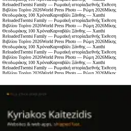
Reloaded
Tsentsi Family — Ρωμαϊκή ιστορία
Διεθνής Έκθεση
Βιβλίου Τορίνο 2026
World Press Photo — Ρώμη 2026
Μίκης
Θεοδωράκης 100 Χρόνια
Καρναβάλι Ξάνθης — Xanthi
Reloaded
Tsentsi Family — Ρωμαϊκή ιστορία
Διεθνής Έκθεση
Βιβλίου Τορίνο 2026
World Press Photo — Ρώμη 2026
Μίκης
Θεοδωράκης 100 Χρόνια
Καρναβάλι Ξάνθης — Xanthi
Reloaded
Tsentsi Family — Ρωμαϊκή ιστορία
Διεθνής Έκθεση
Βιβλίου Τορίνο 2026
World Press Photo — Ρώμη 2026
Μίκης
Θεοδωράκης 100 Χρόνια
Καρναβάλι Ξάνθης — Xanthi
Reloaded
Tsentsi Family — Ρωμαϊκή ιστορία
Διεθνής Έκθεση
Βιβλίου Τορίνο 2026
World Press Photo — Ρώμη 2026
Μίκης
Θεοδωράκης 100 Χρόνια
Καρναβάλι Ξάνθης — Xanthi
Reloaded
Tsentsi Family — Ρωμαϊκή ιστορία
Διεθνής Έκθεση
Βιβλίου Τορίνο 2026
World Press Photo — Ρώμη 2026
Μίκης
Θεοδωράκης 100 Χρόνια
Καρναβάλι Ξάνθης — Xanthi
Reloaded
Tsentsi Family — Ρωμαϊκή ιστορία
Χορηγοί
Πολιτισμός, μουσική και ζωή από την Ξάνθη
© Tyflos 2026 · contact@tyflos.gr