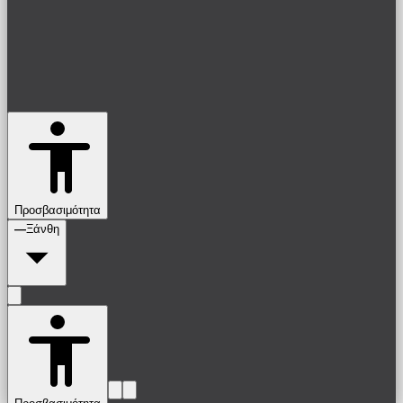
Προσβασιμότητα
—
Ξάνθη