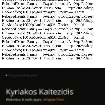
Reloaded
Tsentsi Family — Ρωμαϊκή ιστορία
Διεθνής Έκθεση
Βιβλίου Τορίνο 2026
World Press Photo — Ρώμη 2026
Μίκης
Θεοδωράκης 100 Χρόνια
Καρναβάλι Ξάνθης — Xanthi
Reloaded
Tsentsi Family — Ρωμαϊκή ιστορία
Διεθνής Έκθεση
Βιβλίου Τορίνο 2026
World Press Photo — Ρώμη 2026
Μίκης
Θεοδωράκης 100 Χρόνια
Καρναβάλι Ξάνθης — Xanthi
Reloaded
Tsentsi Family — Ρωμαϊκή ιστορία
Διεθνής Έκθεση
Βιβλίου Τορίνο 2026
World Press Photo — Ρώμη 2026
Μίκης
Θεοδωράκης 100 Χρόνια
Καρναβάλι Ξάνθης — Xanthi
Reloaded
Tsentsi Family — Ρωμαϊκή ιστορία
Διεθνής Έκθεση
Βιβλίου Τορίνο 2026
World Press Photo — Ρώμη 2026
Μίκης
Θεοδωράκης 100 Χρόνια
Καρναβάλι Ξάνθης — Xanthi
Reloaded
Tsentsi Family — Ρωμαϊκή ιστορία
Διεθνής Έκθεση
Βιβλίου Τορίνο 2026
World Press Photo — Ρώμη 2026
Μίκης
Θεοδωράκης 100 Χρόνια
Καρναβάλι Ξάνθης — Xanthi
Reloaded
Tsentsi Family — Ρωμαϊκή ιστορία
Χορηγοί
Πολιτισμός, μουσική και ζωή από την Ξάνθη
© Tyflos 2026 · contact@tyflos.gr