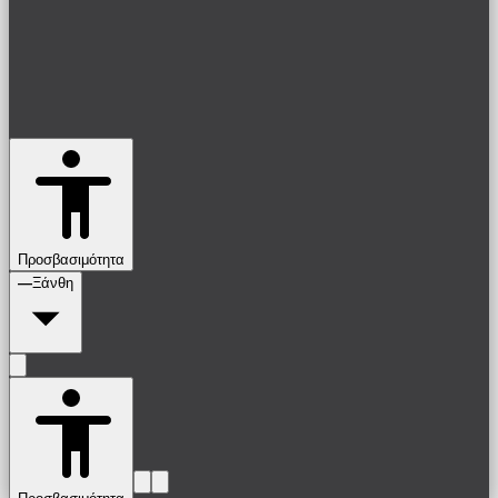
Προσβασιμότητα
—
Ξάνθη