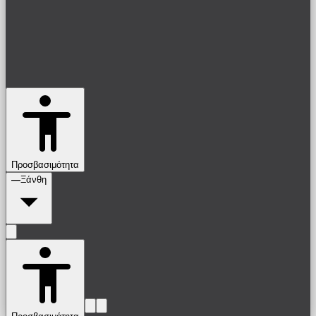
Προσβασιμότητα
—
Ξάνθη