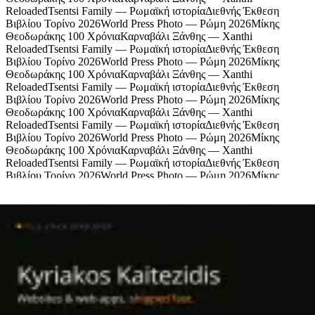
Reloaded
Tsentsi Family — Ρωμαϊκή ιστορία
Διεθνής Έκθεση
Βιβλίου Τορίνο 2026
World Press Photo — Ρώμη 2026
Μίκης
Θεοδωράκης 100 Χρόνια
Καρναβάλι Ξάνθης — Xanthi
Reloaded
Tsentsi Family — Ρωμαϊκή ιστορία
Διεθνής Έκθεση
Βιβλίου Τορίνο 2026
World Press Photo — Ρώμη 2026
Μίκης
Θεοδωράκης 100 Χρόνια
Καρναβάλι Ξάνθης — Xanthi
Reloaded
Tsentsi Family — Ρωμαϊκή ιστορία
Διεθνής Έκθεση
Βιβλίου Τορίνο 2026
World Press Photo — Ρώμη 2026
Μίκης
Θεοδωράκης 100 Χρόνια
Καρναβάλι Ξάνθης — Xanthi
Reloaded
Tsentsi Family — Ρωμαϊκή ιστορία
Διεθνής Έκθεση
Βιβλίου Τορίνο 2026
World Press Photo — Ρώμη 2026
Μίκης
Θεοδωράκης 100 Χρόνια
Καρναβάλι Ξάνθης — Xanthi
Reloaded
Tsentsi Family — Ρωμαϊκή ιστορία
Διεθνής Έκθεση
Βιβλίου Τορίνο 2026
World Press Photo — Ρώμη 2026
Μίκης
Θεοδωράκης 100 Χρόνια
Καρναβάλι Ξάνθης — Xanthi
Reloaded
Tsentsi Family — Ρωμαϊκή ιστορία
Χορηγοί
Πολιτισμός, μουσική και ζωή από την Ξάνθη
© Tyflos 2026 · contact@tyflos.gr